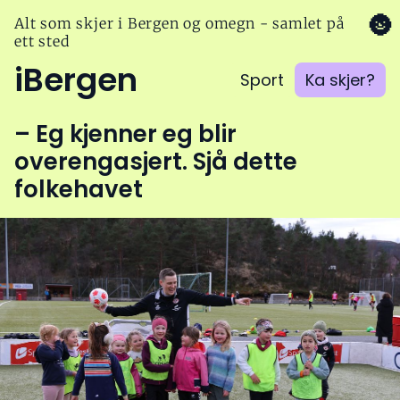
🌚
Alt som skjer i Bergen og omegn - samlet på
ett sted
iBergen
Sport
Ka skjer?
– Eg kjenner eg blir
overengasjert. Sjå dette
folkehavet