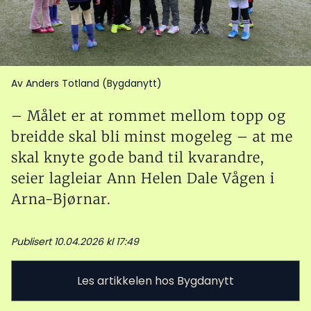
Av Anders Totland (Bygdanytt)
– Målet er at rommet mellom topp og
breidde skal bli minst mogeleg – at me
skal knyte gode band til kvarandre,
seier lagleiar Ann Helen Dale Vågen i
Arna-Bjørnar.
Publisert 10.04.2026 kl 17:49
Les artikkelen hos Bygdanytt