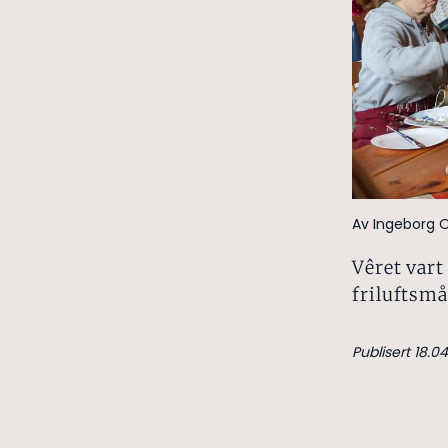
Av Ingeborg Ol
Vêret vart
friluftsmå
Publisert 18.04