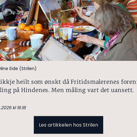
ine Eide (Strilen)
 ikkje heilt som ønskt då Fritidsmalerenes foren
ling på Hindenes. Men måling vart det uansett.
.2026 kl 16:18
Les artikkelen hos Strilen