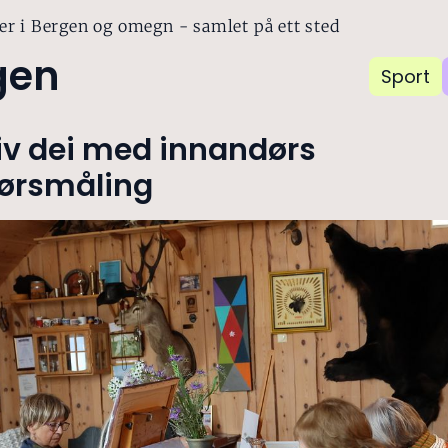
er i Bergen og omegn - samlet på ett sted
gen
Sport
iv dei med innandørs
ørsmåling