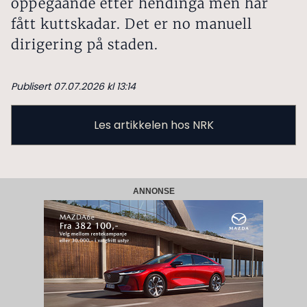
oppegåande etter hendinga men har
fått kuttskadar. Det er no manuell
dirigering på staden.
Publisert 07.07.2026 kl 13:14
Les artikkelen hos NRK
ANNONSE