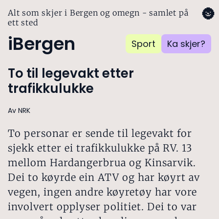
🌚
Alt som skjer i Bergen og omegn - samlet på
ett sted
iBergen
Sport
Ka skjer?
To til legevakt etter
trafikkulukke
Av NRK
To personar er sende til legevakt for
sjekk etter ei trafikkulukke på RV. 13
mellom Hardangerbrua og Kinsarvik.
Dei to køyrde ein ATV og har køyrt av
vegen, ingen andre køyretøy har vore
involvert opplyser politiet. Dei to var