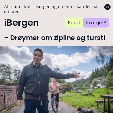
🌚
Alt som skjer i Bergen og omegn - samlet på
ett sted
iBergen
Sport
Ka skjer?
– Drøymer om zipline og tursti