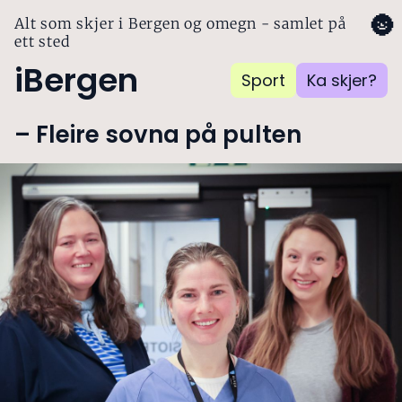
🌚
Alt som skjer i Bergen og omegn - samlet på
ett sted
iBergen
Sport
Ka skjer?
– Fleire sovna på pulten