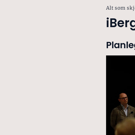
Alt som skj
iBer
Planle