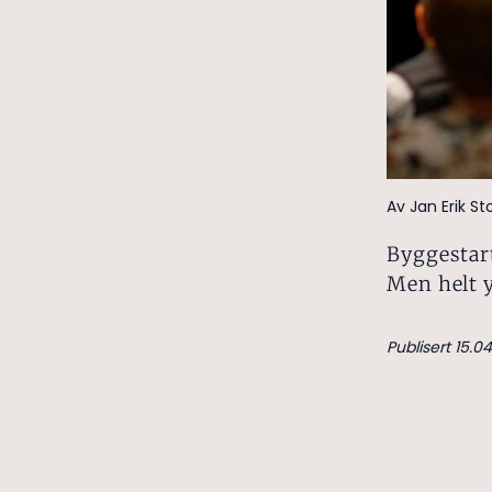
Av Jan Erik S
Byggestart
Men helt y
Publisert 15.0