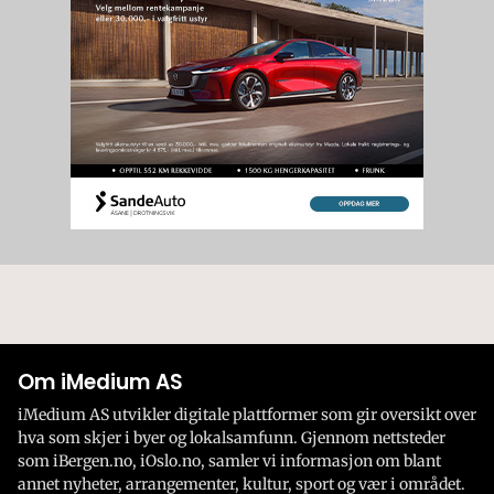
Om iMedium AS
iMedium AS utvikler digitale plattformer som gir oversikt over
hva som skjer i byer og lokalsamfunn. Gjennom nettsteder
som iBergen.no, iOslo.no, samler vi informasjon om blant
annet nyheter, arrangementer, kultur, sport og vær i området.