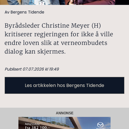
Av Bergens Tidende
Byrådsleder Christine Meyer (H)
kritiserer regjeringen for ikke å ville
endre loven slik at verneombudets
dialog kan skjermes.
Publisert 07.07.2026 kl 19:49
Les artikkelen hos Bergens Tidende
ANNONSE