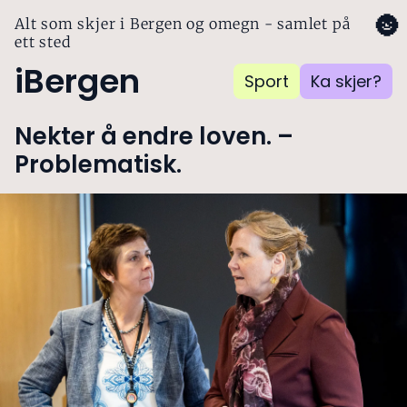
🌚
Alt som skjer i Bergen og omegn - samlet på
ett sted
iBergen
Sport
Ka skjer?
Nekter å endre loven. –
Problematisk.