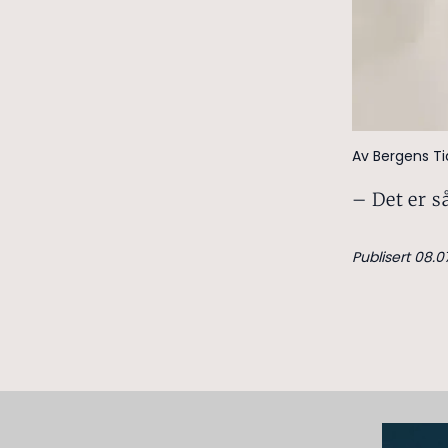
Av Bergens T
– Det er s
Publisert 08.0