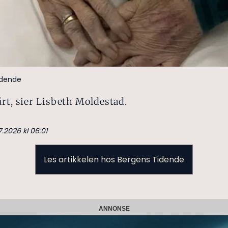
idende
årt, sier Lisbeth Moldestad.
7.2026 kl 06:01
Les artikkelen hos Bergens Tidende
ANNONSE