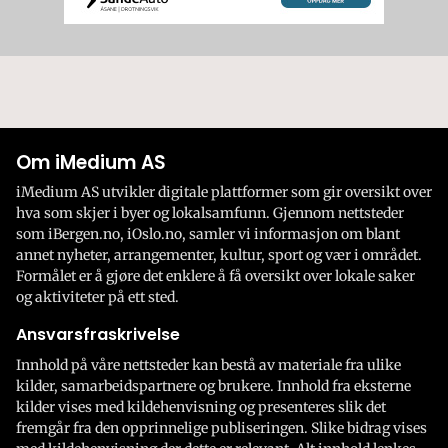
Om iMedium AS
iMedium AS utvikler digitale plattformer som gir oversikt over
hva som skjer i byer og lokalsamfunn. Gjennom nettsteder
som iBergen.no, iOslo.no, samler vi informasjon om blant
annet nyheter, arrangementer, kultur, sport og vær i området.
Formålet er å gjøre det enklere å få oversikt over lokale saker
og aktiviteter på ett sted.
Ansvarsfraskrivelse
Innhold på våre nettsteder kan bestå av materiale fra ulike
kilder, samarbeidspartnere og brukere. Innhold fra eksterne
kilder vises med kildehenvisning og presenteres slik det
fremgår fra den opprinnelige publiseringen. Slike bidrag vises