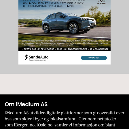
Om iMedium AS
iMedium AS utvikler digitale plattformer som gir oversikt over
hva som skjer i byer og lokalsamfunn. Gjennom nettsteder
som iBergen.no, iOslo.no, samler vi informasjon om blant