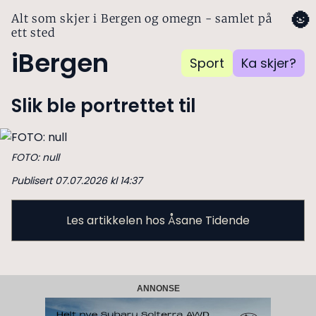
🌚
Alt som skjer i Bergen og omegn - samlet på
ett sted
iBergen
Sport
Ka skjer?
Slik ble portrettet til
FOTO: null
Publisert 07.07.2026 kl 14:37
Les artikkelen hos Åsane Tidende
ANNONSE