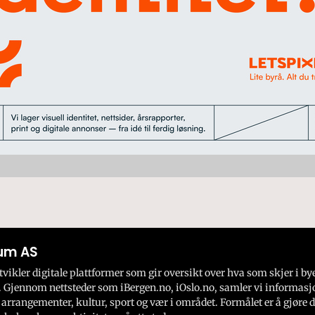
um AS
ikler digitale plattformer som gir oversikt over hva som skjer i by
 Gjennom nettsteder som iBergen.no, iOslo.no, samler vi informasj
 arrangementer, kultur, sport og vær i området. Formålet er å gjøre d