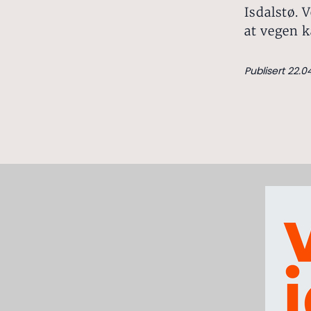
Isdalstø. 
at vegen k
Publisert 22.0