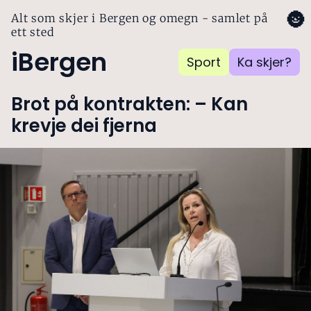
🌚
Alt som skjer i Bergen og omegn - samlet på
ett sted
iBergen
Sport
Ka skjer?
Brot på kontrakten: – Kan
krevje dei fjerna