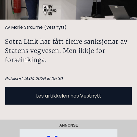
Av Marie Straume (Vestnytt)
Sotra Link har fått fleire sanksjonar av
Statens vegvesen. Men ikkje for
forseinkinga.
Publisert 14.04.2026 kl 05:30
Les artikkelen hos Vestnytt
ANNONSE