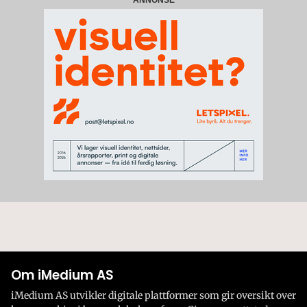
Om iMedium AS
iMedium AS utvikler digitale plattformer som gir oversikt over