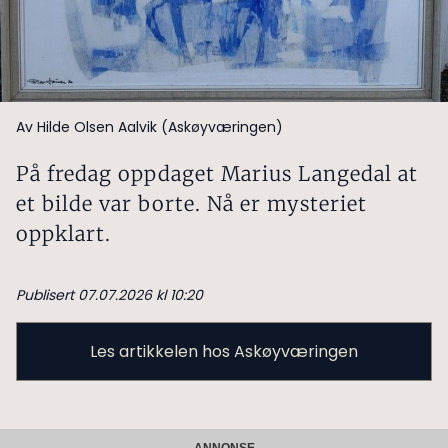
Av Hilde Olsen Aalvik (Askøyværingen)
På fredag oppdaget Marius Langedal at
et bilde var borte. Nå er mysteriet
oppklart.
Publisert 07.07.2026 kl 10:20
Les artikkelen hos Askøyværingen
ANNONSE