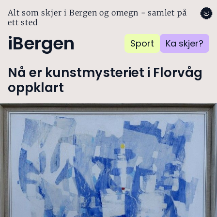
🌚
Alt som skjer i Bergen og omegn - samlet på
ett sted
iBergen
Sport
Ka skjer?
Nå er kunstmysteriet i Florvåg
oppklart