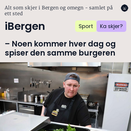
🌚
Alt som skjer i Bergen og omegn - samlet på
ett sted
iBergen
Sport
Ka skjer?
– Noen kommer hver dag og
spiser den samme burgeren