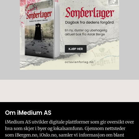
Om iMedium AS
iMedium AS utvikler digitale plattformer som gir oversikt over
hva som skjer i byer og lokalsamfunn. Gjennom nettsteder
som iBergen.no, iOslo.no, samler vi informasjon om blant