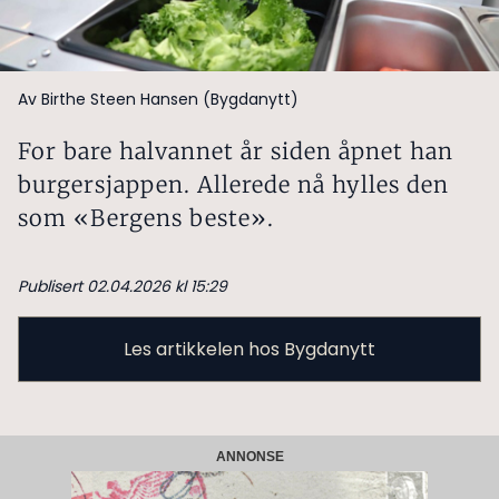
Av Birthe Steen Hansen (Bygdanytt)
For bare halvannet år siden åpnet han
burgersjappen. Allerede nå hylles den
som «Bergens beste».
Publisert 02.04.2026 kl 15:29
Les artikkelen hos Bygdanytt
ANNONSE