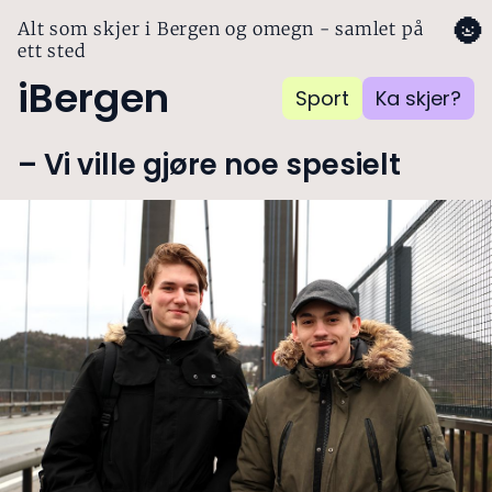
🌚
Alt som skjer i Bergen og omegn - samlet på
ett sted
iBergen
Sport
Ka skjer?
– Vi ville gjøre noe spesielt