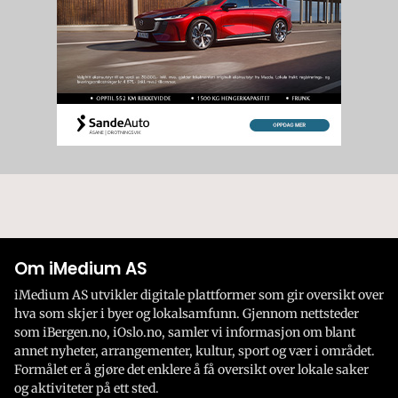
Om iMedium AS
iMedium AS utvikler digitale plattformer som gir oversikt over
hva som skjer i byer og lokalsamfunn. Gjennom nettsteder
som iBergen.no, iOslo.no, samler vi informasjon om blant
annet nyheter, arrangementer, kultur, sport og vær i området.
Formålet er å gjøre det enklere å få oversikt over lokale saker
og aktiviteter på ett sted.