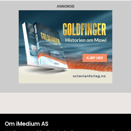
ANNONSE
Om iMedium AS