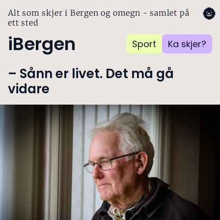
🌚
Alt som skjer i Bergen og omegn - samlet på
ett sted
iBergen
Sport
Ka skjer?
– Sånn er livet. Det må gå
vidare