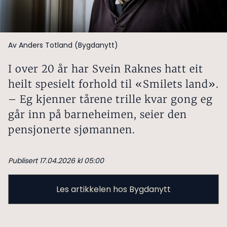
Av Anders Totland (Bygdanytt)
I over 20 år har Svein Raknes hatt eit
heilt spesielt forhold til «Smilets land».
– Eg kjenner tårene trille kvar gong eg
går inn på barneheimen, seier den
pensjonerte sjømannen.
Publisert 17.04.2026 kl 05:00
Les artikkelen hos Bygdanytt