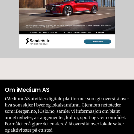
Om iMedium AS
iMedium AS utvikler digitale plattformer som gir oversikt over
hva som skjer i byer og lokalsamfunn. Gjennom nettsteder
som iBergen.no, iOslo.no, samler vi informasjon om blant
annet nyheter, arrangementer, kultur, sport og vær i området.
Formålet er å gjøre det enklere å få oversikt over lokale saker
og aktiviteter på ett sted.