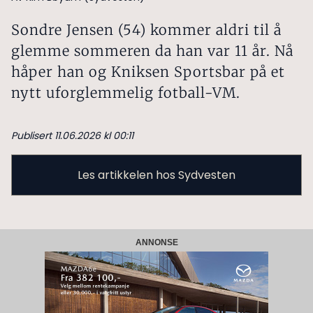
Sondre Jensen (54) kommer aldri til å
glemme sommeren da han var 11 år. Nå
håper han og Kniksen Sportsbar på et
nytt uforglemmelig fotball-VM.
Publisert 11.06.2026 kl 00:11
Les artikkelen hos Sydvesten
ANNONSE