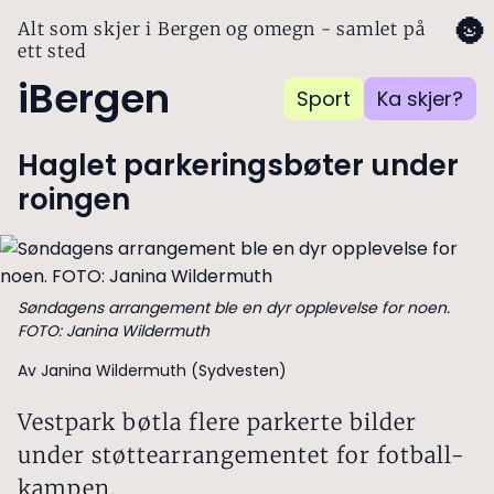
🌚
Alt som skjer i Bergen og omegn - samlet på
ett sted
iBergen
Sport
Ka skjer?
Haglet parkeringsbøter under
roingen
Søndagens arrangement ble en dyr opplevelse for noen.
FOTO: Janina Wildermuth
Av Janina Wildermuth (Sydvesten)
Vestpark bøtla flere parkerte bilder
under støttearrangementet for fotball-
kampen.