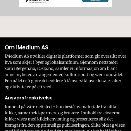
Om iMedium AS
iMedium AS utvikler digitale plattformer som gir oversikt over
hva som skjer i byer og lokalsamfunn. Gjennom nettsteder
som iBergen.no, iOslo.no, samler vi informasjon om blant
annet nyheter, arrangementer, kultur, sport og vær i området.
Formålet er å gjøre det enklere å få oversikt over lokale saker
og aktiviteter på ett sted.
Ansvarsfraskrivelse
Innhold på våre nettsteder kan bestå av materiale fra ulike
kilder, samarbeidspartnere og brukere. Innhold fra eksterne
kilder vises med kildehenvisning og presenteres slik det
fremgår fra den opprinnelige publiseringen. Slike bidrag vises