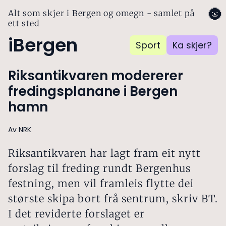
🌚
Alt som skjer i Bergen og omegn - samlet på
ett sted
iBergen
Sport
Ka skjer?
Riksantikvaren modererer
fredingsplanane i Bergen
hamn
Av NRK
Riksantikvaren har lagt fram eit nytt
forslag til freding rundt Bergenhus
festning, men vil framleis flytte dei
største skipa bort frå sentrum, skriv BT.
I det reviderte forslaget er