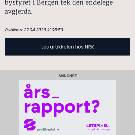
bystyret i Bergen tek den endelege
avgjerda.
Publisert 22.04.2026 kl 05:53
Les artikkelen hos NRK
ANNONSE