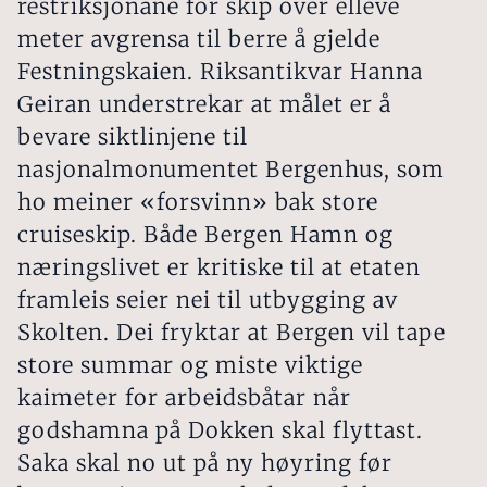
restriksjonane for skip over elleve
meter avgrensa til berre å gjelde
Festningskaien. Riksantikvar Hanna
Geiran understrekar at målet er å
bevare siktlinjene til
nasjonalmonumentet Bergenhus, som
ho meiner «forsvinn» bak store
cruiseskip. Både Bergen Hamn og
næringslivet er kritiske til at etaten
framleis seier nei til utbygging av
Skolten. Dei fryktar at Bergen vil tape
store summar og miste viktige
kaimeter for arbeidsbåtar når
godshamna på Dokken skal flyttast.
Saka skal no ut på ny høyring før