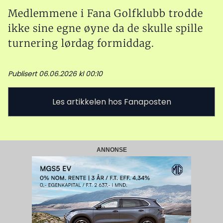
Medlemmene i Fana Golfklubb trodde
ikke sine egne øyne da de skulle spille
turnering lørdag formiddag.
Publisert 06.06.2026 kl 00:10
Les artikkelen hos Fanaposten
ANNONSE