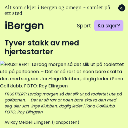
🌚
Alt som skjer i Bergen og omegn - samlet på
ett sted
iBergen
Sport
Ka skjer?
Tyver stakk av med
hjertestarter
FRUSTRERT: Lørdag morgen så det slik ut på toalettet ute på
golfbanen. – Det er så rart at noen bare skal ta den med
seg, sier Jan-Inge Klubben, daglig leder i Fana Golfklubb.
FOTO: Roy Ellingsen
Av Roy Meidell Ellingsen (Fanaposten)