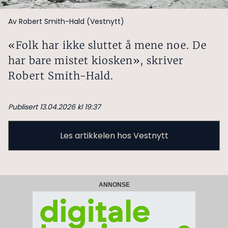
Av Robert Smith-Hald (Vestnytt)
«Folk har ikke sluttet å mene noe. De
har bare mistet kiosken», skriver
Robert Smith-Hald.
Publisert 13.04.2026 kl 19:37
Les artikkelen hos Vestnytt
ANNONSE