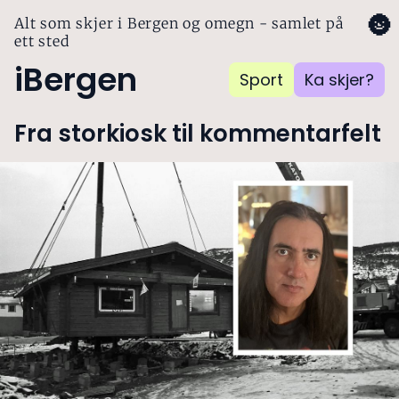
🌚
Alt som skjer i Bergen og omegn - samlet på
ett sted
iBergen
Sport
Ka skjer?
Fra storkiosk til kommentarfelt