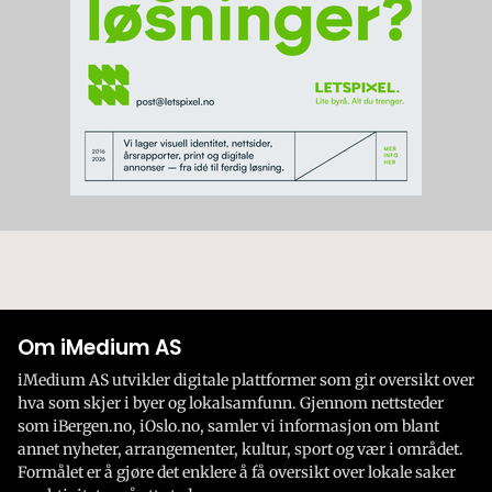
Om iMedium AS
iMedium AS utvikler digitale plattformer som gir oversikt over
hva som skjer i byer og lokalsamfunn. Gjennom nettsteder
som iBergen.no, iOslo.no, samler vi informasjon om blant
annet nyheter, arrangementer, kultur, sport og vær i området.
Formålet er å gjøre det enklere å få oversikt over lokale saker