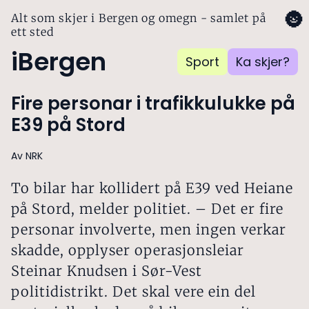
🌚
Alt som skjer i Bergen og omegn - samlet på
ett sted
iBergen
Sport
Ka skjer?
Fire personar i trafikkulukke på
E39 på Stord
Av NRK
To bilar har kollidert på E39 ved Heiane
på Stord, melder politiet. – Det er fire
personar involverte, men ingen verkar
skadde, opplyser operasjonsleiar
Steinar Knudsen i Sør-Vest
politidistrikt. Det skal vere ein del