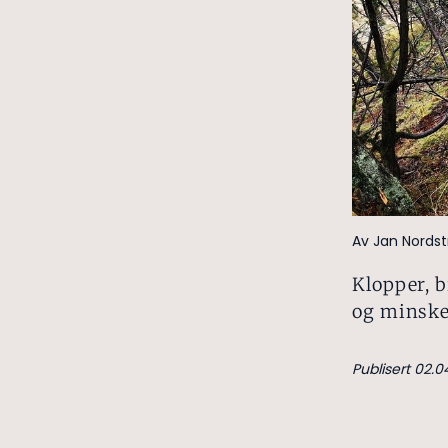
Av Jan Nords
Klopper, b
og minsker
Publisert 02.04