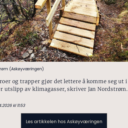
trøm (Askøyværingen)
roer og trapper gjør det lettere å komme seg ut i
 utslipp av klimagasser, skriver Jan Nordstrøm.
.2026 kl 11:53
Les artikkelen hos Askøyværingen