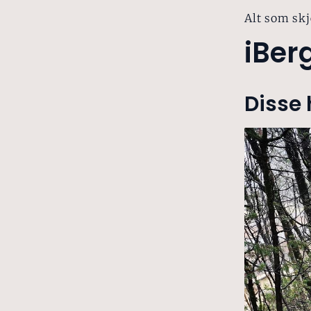
Alt som skj
iBer
Disse 