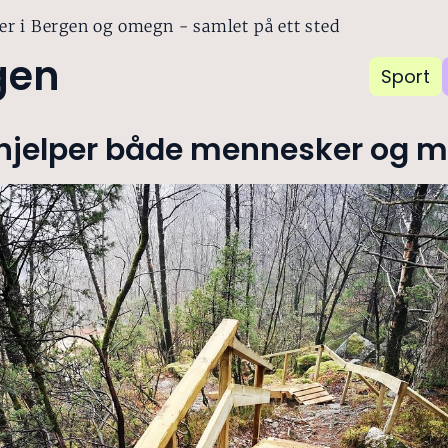
er i Bergen og omegn - samlet på ett sted
gen
Sport
hjelper både mennesker og mi