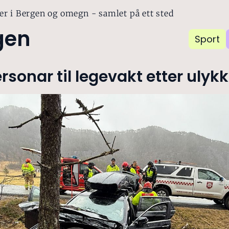
er i Bergen og omegn - samlet på ett sted
gen
Sport
ersonar til legevakt etter ulyk