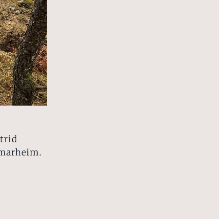
trid
omarheim.