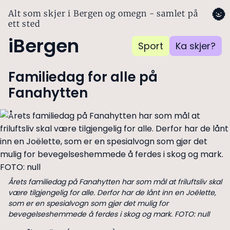
🌚
Alt som skjer i Bergen og omegn - samlet på
ett sted
iBergen
Sport
Ka skjer?
Familiedag for alle på
Fanahytten
Årets familiedag på Fanahytten har som mål at friluftsliv skal
være tilgjengelig for alle. Derfor har de lånt inn en Joëlette,
som er en spesialvogn som gjør det mulig for
bevegelseshemmede å ferdes i skog og mark. FOTO: null