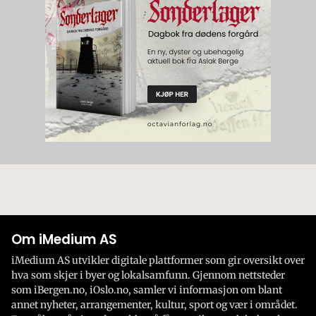
Om iMedium AS
iMedium AS utvikler digitale plattformer som gir oversikt over
hva som skjer i byer og lokalsamfunn. Gjennom nettsteder
som iBergen.no, iOslo.no, samler vi informasjon om blant
annet nyheter, arrangementer, kultur, sport og vær i området.