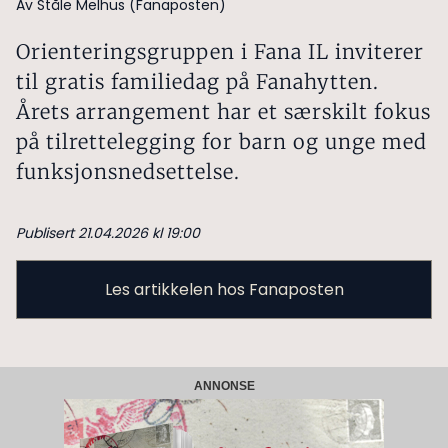
Av Ståle Melhus (Fanaposten)
Orienteringsgruppen i Fana IL inviterer
til gratis familiedag på Fanahytten.
Årets arrangement har et særskilt fokus
på tilrettelegging for barn og unge med
funksjonsnedsettelse.
Publisert 21.04.2026 kl 19:00
Les artikkelen hos Fanaposten
ANNONSE