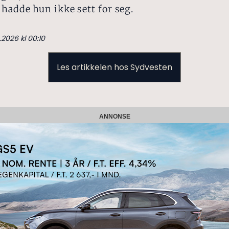
hadde hun ikke sett for seg.
.2026 kl 00:10
Les artikkelen hos Sydvesten
ANNONSE