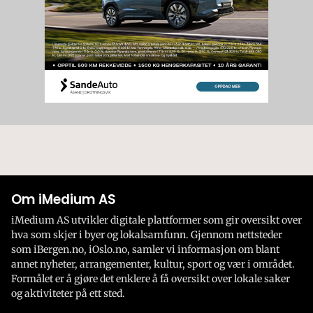
Om iMedium AS
iMedium AS utvikler digitale plattformer som gir oversikt over
hva som skjer i byer og lokalsamfunn. Gjennom nettsteder
som iBergen.no, iOslo.no, samler vi informasjon om blant
annet nyheter, arrangementer, kultur, sport og vær i området.
Formålet er å gjøre det enklere å få oversikt over lokale saker
og aktiviteter på ett sted.