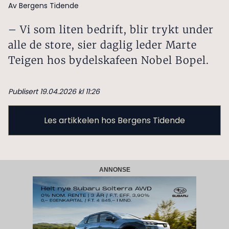
Av Bergens Tidende
– Vi som liten bedrift, blir trykt under
alle de store, sier daglig leder Marte
Teigen hos bydelskafeen Nobel Bopel.
Publisert 19.04.2026 kl 11:26
Les artikkelen hos Bergens Tidende
ANNONSE