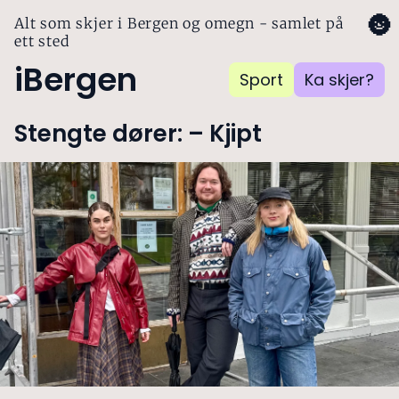
🌚
Alt som skjer i Bergen og omegn - samlet på
ett sted
iBergen
Sport
Ka skjer?
Stengte dører: – Kjipt