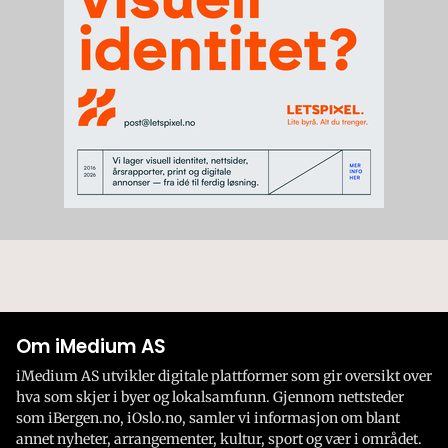
Om iMedium AS
iMedium AS utvikler digitale plattformer som gir oversikt over
hva som skjer i byer og lokalsamfunn. Gjennom nettsteder
som iBergen.no, iOslo.no, samler vi informasjon om blant
annet nyheter, arrangementer, kultur, sport og vær i området.