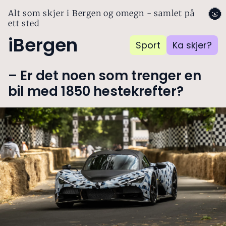
🌚
Alt som skjer i Bergen og omegn - samlet på
ett sted
iBergen
Sport
Ka skjer?
– Er det noen som trenger en
bil med 1850 hestekrefter?