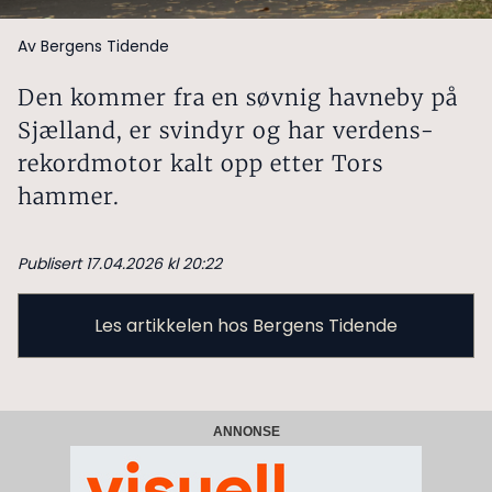
Av Bergens Tidende
Den kommer fra en søvnig havneby på
Sjælland, er svindyr og har verdens­
rekord­motor kalt opp etter Tors
hammer.
Publisert 17.04.2026 kl 20:22
Les artikkelen hos Bergens Tidende
ANNONSE