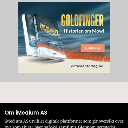
Om iMedium AS
iMedium AS utvikler digitale plattformer som gir oversikt over
hva som skjer i byer og lokalsamfunn. Gjennom nettsteder