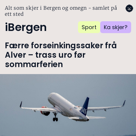
🌚
Alt som skjer i Bergen og omegn - samlet på
ett sted
iBergen
Sport
Ka skjer?
Færre forseinkingssaker frå
Alver – trass uro før
sommarferien