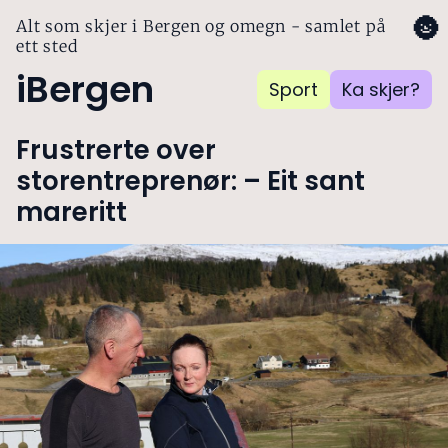
🌚
Alt som skjer i Bergen og omegn - samlet på
ett sted
iBergen
Sport
Ka skjer?
Frustrerte over
storentreprenør: – Eit sant
mareritt