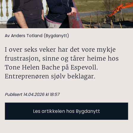
Av Anders Totland (Bygdanytt)
I over seks veker har det vore mykje
frustrasjon, sinne og tårer heime hos
Tone Helen Bache på Espevoll.
Entreprenøren sjølv beklagar.
Publisert 14.04.2026 kl 18:57
Les artikkelen hos Bygdanytt