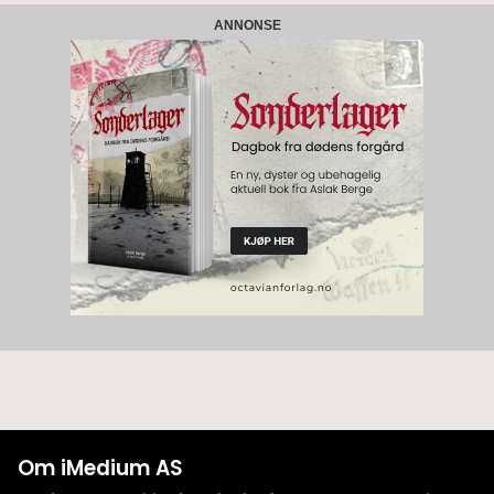
ANNONSE
Om iMedium AS