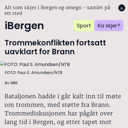
🌚
Alt som skjer i Bergen og omegn - samlet på
ett sted
iBergen
Sport
Ka skjer?
Trommekonflikten fortsatt
uavklart for Brann
FOTO: Paul S. Amundsen/NTB
Av NRK
Bataljonen hadde i går kalt inn til møte
om trommen, med støtte fra Brann.
Trommediskusjonen har pågått over
lang tid i Bergen, og etter tapet mot