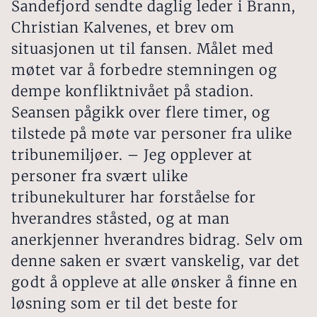
Sandefjord sendte daglig leder i Brann,
Christian Kalvenes, et brev om
situasjonen ut til fansen. Målet med
møtet var å forbedre stemningen og
dempe konfliktnivået på stadion.
Seansen pågikk over flere timer, og
tilstede på møte var personer fra ulike
tribunemiljøer. – Jeg opplever at
personer fra svært ulike
tribunekulturer har forståelse for
hverandres ståsted, og at man
anerkjenner hverandres bidrag. Selv om
denne saken er svært vanskelig, var det
godt å oppleve at alle ønsker å finne en
løsning som er til det beste for