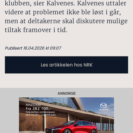
klubben, sier Kalvenes. Kalvenes uttaler
videre at problemet ikke ble løst i går,
men at deltakerne skal diskutere mulige
tiltak framover i tid.
Publisert 16.04.2026 kl 09:07
Les artikkelen hos NRK
ANNONSE