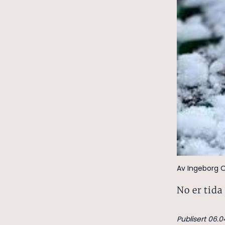
Av Ingeborg O
No er tida 
Publisert 06.0