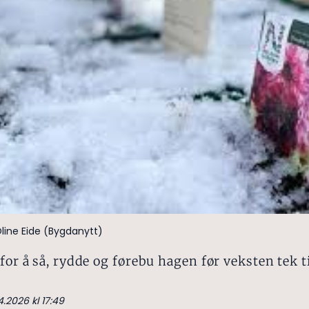
line Eide (Bygdanytt)
for å så, rydde og førebu hagen før veksten tek til
4.2026 kl 17:49