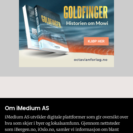
Om iMedium AS
iMedium AS utvikler digitale plattformer som gir oversikt over
hva som skjer i byer og lokalsamfunn. Gjennom nettsteder
som iBergen.no, iOslo.no, samler vi informasjon om blant