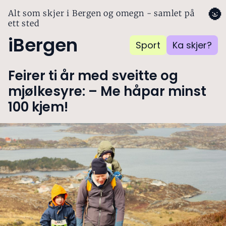
🌚
Alt som skjer i Bergen og omegn - samlet på
ett sted
iBergen
Sport
Ka skjer?
Feirer ti år med sveitte og
mjølkesyre: – Me håpar minst
100 kjem!