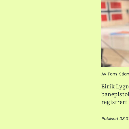
Av Tom-Stian
Eirik Lyg
banepistol
registrer
Publisert 08.0