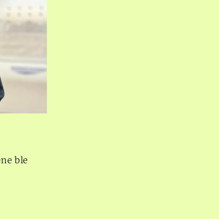
ene ble