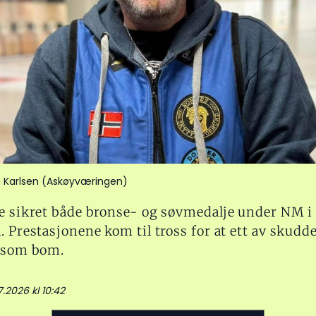
 Karlsen (Askøyværingen)
re sikret både bronse- og søvmedalje under NM i
. Prestasjonene kom til tross for at ett av skudd
t som bom.
7.2026 kl 10:42