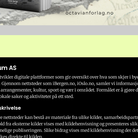
um AS
ikler digitale plattformer som gir oversikt over hva som skjer i by
 Gjennom nettsteder som iBergen.no, iOslo.no, samler vi informasj
 arrangementer, kultur, sport og vær i området. Formålet er å gjøre d
okale saker og aktiviteter på ett sted.
krivelse
e nettsteder kan bestå av materiale fra ulike kilder, samarbeidspart
ld fra eksterne kilder vises med kildehenvisning og presenteres slik
nelige publiseringen. Slike bidrag vises med kildehenvisning der dett
kes direkte til kilden.