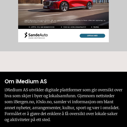
Om iMedium AS
iMedium AS utvikler digitale plattformer som gir oversikt over
hva som skjer i byer og lokalsamfunn. Gjennom nettsteder
som iBergen.no, iOslo.no, samler vi informasjon om blant
annet nyheter, arrangementer, kultur, sport og vær i området.
Formålet er å gjøre det enklere å få oversikt over lokale saker
og aktiviteter på ett sted.