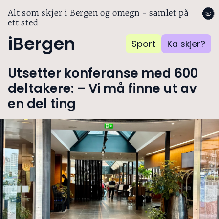
🌚
Alt som skjer i Bergen og omegn - samlet på
ett sted
iBergen
Sport
Ka skjer?
Utsetter konferanse med 600
deltakere: – Vi må finne ut av
en del ting