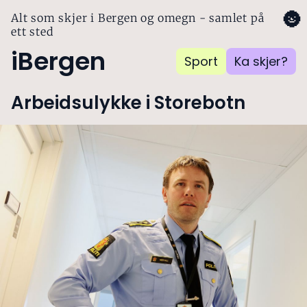
🌚
Alt som skjer i Bergen og omegn - samlet på
ett sted
iBergen
Sport
Ka skjer?
Arbeidsulykke i Storebotn