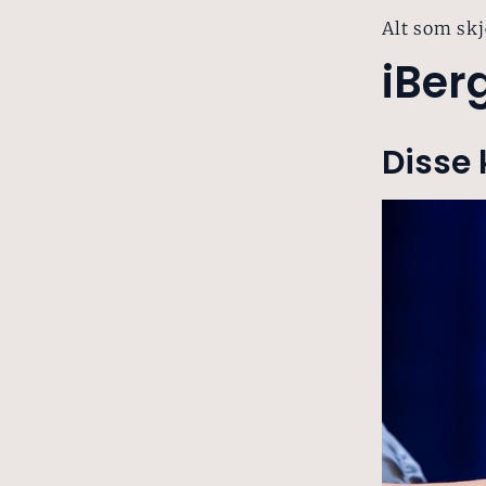
Alt som skj
iBer
Disse