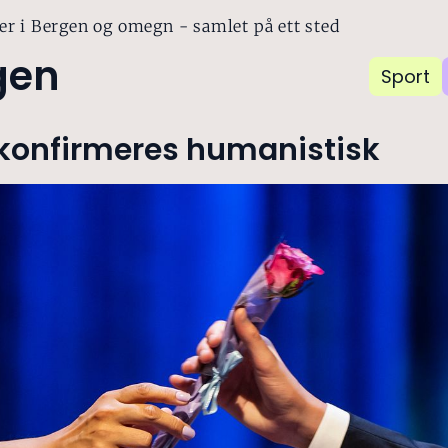
er i Bergen og omegn - samlet på ett sted
gen
Sport
 konfirmeres humanistisk