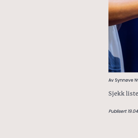
Av Synnøve N
Sjekk list
Publisert 19.04