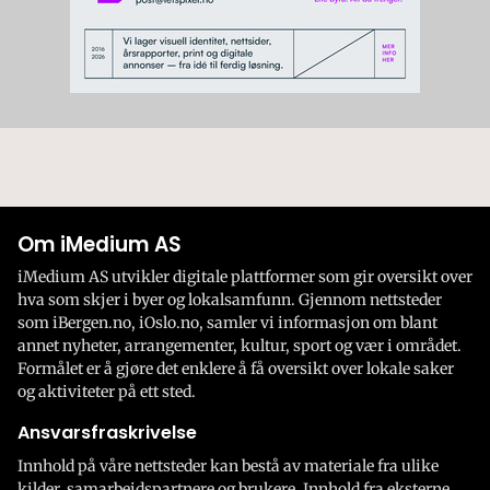
Om iMedium AS
iMedium AS utvikler digitale plattformer som gir oversikt over
hva som skjer i byer og lokalsamfunn. Gjennom nettsteder
som iBergen.no, iOslo.no, samler vi informasjon om blant
annet nyheter, arrangementer, kultur, sport og vær i området.
Formålet er å gjøre det enklere å få oversikt over lokale saker
og aktiviteter på ett sted.
Ansvarsfraskrivelse
Innhold på våre nettsteder kan bestå av materiale fra ulike
kilder, samarbeidspartnere og brukere. Innhold fra eksterne