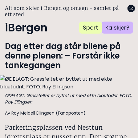
🌚
Alt som skjer i Bergen og omegn - samlet på
ett sted
iBergen
Sport
Ka skjer?
Dag etter dag står bilene på
denne plenen: – Forstår ikke
tankegangen
ØDELAGT: Gressfeltet er byttet ut med ekte blautadrit. FOTO:
Roy Ellingsen
Av Roy Meidell Ellingsen (Fanaposten)
Parkeringsplassen ved Nesttun
idrettsplass er pusset opp. Den grønne