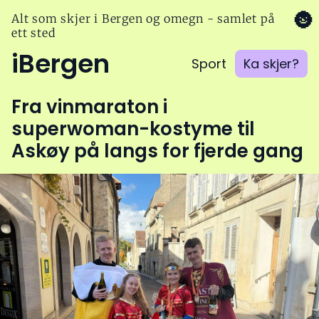
🌚
Alt som skjer i Bergen og omegn - samlet på
ett sted
iBergen
Sport
Ka skjer?
Fra vinmaraton i
superwoman-kostyme til
Askøy på langs for fjerde gang