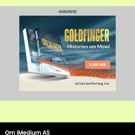
ANNONSE
Om iMedium AS