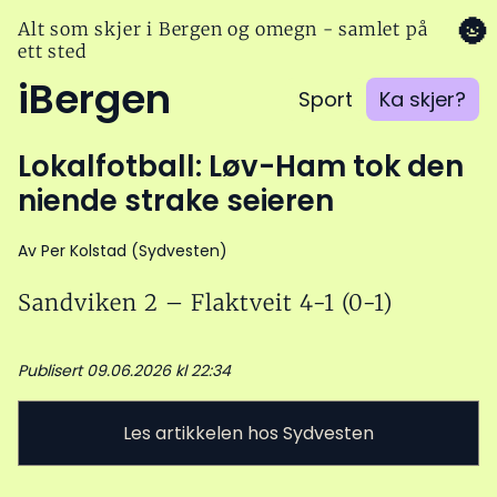
🌚
Alt som skjer i Bergen og omegn - samlet på
ett sted
iBergen
Sport
Ka skjer?
Lokalfotball: Løv-Ham tok den
niende strake seieren
Av Per Kolstad (Sydvesten)
Sandviken 2 – Flaktveit 4-1 (0-1)
Publisert 09.06.2026 kl 22:34
Les artikkelen hos Sydvesten