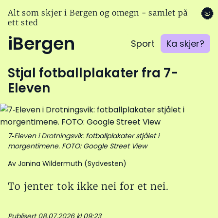
🌚
Alt som skjer i Bergen og omegn - samlet på
ett sted
iBergen
Sport
Ka skjer?
Stjal fotballplakater fra 7-
Eleven
7‑Eleven i Drotningsvik: fotballplakater stjålet i
morgentimene. FOTO: Google Street View
Av Janina Wildermuth (Sydvesten)
To jenter tok ikke nei for et nei.
Publisert 08.07.2026 kl 09:23