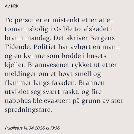
Av NRK
To personer er mistenkt etter at en
tomannsbolig i Os ble totalskadet i
brann mandag. Det skriver Bergens
Tidende. Politiet har avhørt en mann
og en kvinne som bodde i husets
kjeller. Brannvesenet rykket ut etter
meldinger om et høyt smell og
flammer langs fasaden. Brannen
utviklet seg svært raskt, og fire
nabohus ble evakuert på grunn av stor
spredningsfare.
Publisert 14.04.2026 kl 13:36