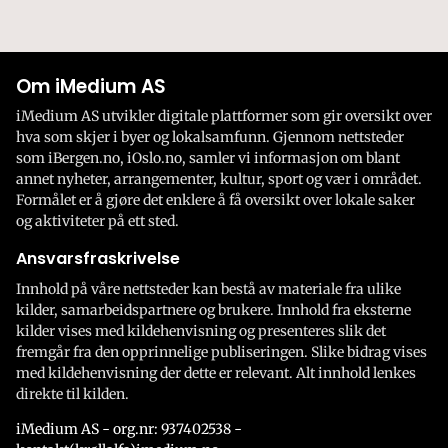
Om iMedium AS
iMedium AS utvikler digitale plattformer som gir oversikt over
hva som skjer i byer og lokalsamfunn. Gjennom nettsteder
som iBergen.no, iOslo.no, samler vi informasjon om blant
annet nyheter, arrangementer, kultur, sport og vær i området.
Formålet er å gjøre det enklere å få oversikt over lokale saker
og aktiviteter på ett sted.
Ansvarsfraskrivelse
Innhold på våre nettsteder kan bestå av materiale fra ulike
kilder, samarbeidspartnere og brukere. Innhold fra eksterne
kilder vises med kildehenvisning og presenteres slik det
fremgår fra den opprinnelige publiseringen. Slike bidrag vises
med kildehenvisning der dette er relevant. Alt innhold lenkes
direkte til kilden.
iMedium AS - org.nr: 937402538 -