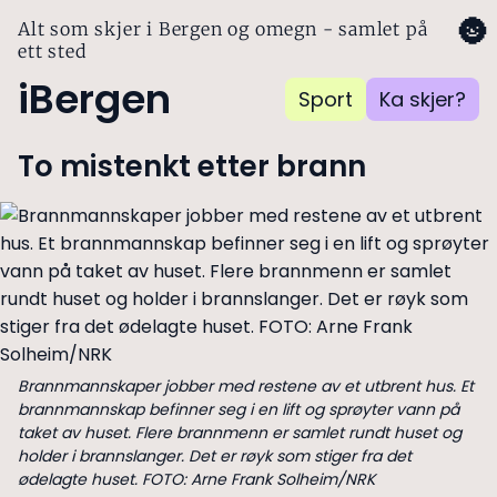
🌚
Alt som skjer i Bergen og omegn - samlet på
ett sted
iBergen
Sport
Ka skjer?
To mistenkt etter brann
Brannmannskaper jobber med restene av et utbrent hus. Et
brannmannskap befinner seg i en lift og sprøyter vann på
taket av huset. Flere brannmenn er samlet rundt huset og
holder i brannslanger. Det er røyk som stiger fra det
ødelagte huset. FOTO: Arne Frank Solheim/NRK