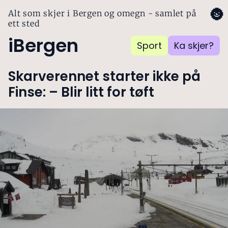
🌚
Alt som skjer i Bergen og omegn - samlet på
ett sted
iBergen
Sport
Ka skjer?
Skarverennet starter ikke på
Finse: – Blir litt for tøft