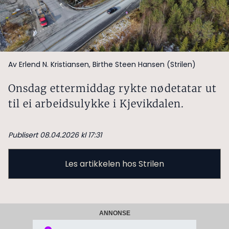
Av Erlend N. Kristiansen, Birthe Steen Hansen (Strilen)
Onsdag ettermiddag rykte nødetatar ut
til ei arbeidsulykke i Kjevikdalen.
Publisert 08.04.2026 kl 17:31
Les artikkelen hos Strilen
ANNONSE