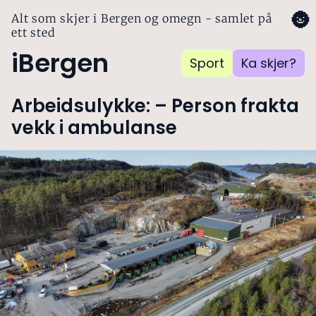
🌚
Alt som skjer i Bergen og omegn - samlet på
ett sted
iBergen
Sport
Ka skjer?
Arbeidsulykke: – Person frakta
vekk i ambulanse