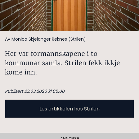
Av Monica Skjelanger Reknes (Strilen)
Her var formannskapene i to
kommunar samla. Strilen fekk ikkje
kome inn.
Publisert 23.03.2026 kl 05:00
Les artikkelen hos Strilen
ANNONSE