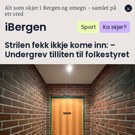
🌚
Alt som skjer i Bergen og omegn - samlet på
ett sted
iBergen
Sport
Ka skjer?
Strilen fekk ikkje kome inn: –
Undergrev tilliten til folkestyret