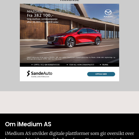
Om iMedium AS
iMedium AS utvikler digitale plattformer som gir oversikt over