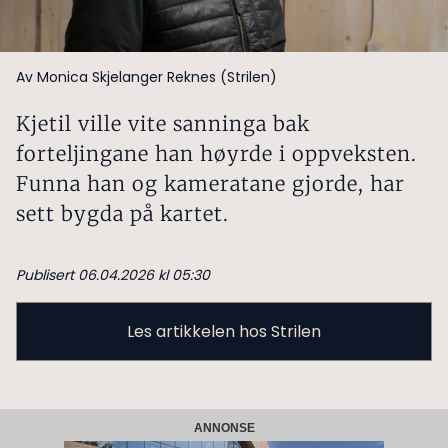
Av Monica Skjelanger Reknes (Strilen)
Kjetil ville vite sanninga bak
forteljingane han høyrde i oppveksten.
Funna han og kameratane gjorde, har
sett bygda på kartet.
Publisert 06.04.2026 kl 05:30
Les artikkelen hos Strilen
ANNONSE