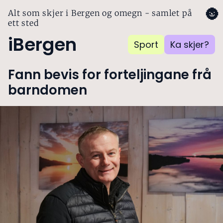
🌚
Alt som skjer i Bergen og omegn - samlet på
ett sted
iBergen
Sport
Ka skjer?
Fann bevis for forteljingane frå
barndomen