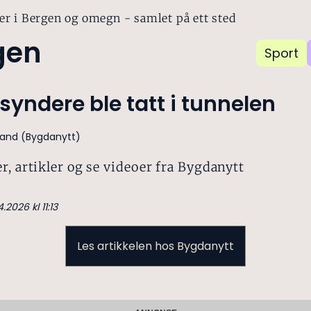
er i Bergen og omegn - samlet på ett sted
gen
Sport
ssyndere ble tatt i tunnelen
øland (Bygdanytt)
r, artikler og se videoer fra Bygdanytt
.2026 kl 11:13
Les artikkelen hos Bygdanytt