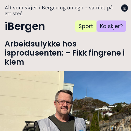
🌚
Alt som skjer i Bergen og omegn - samlet på
ett sted
iBergen
Sport
Ka skjer?
Arbeidsulykke hos
isprodusenten: – Fikk fingrene i
klem