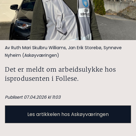
Av Ruth Mari Skulbru Williams, Jan Erik Storebø, Synnøve
Nyheim (Askøyværingen)
Det er meldt om arbeidsulykke hos
isprodusenten i Follese.
Publisert 07.04.2026 kl 11:03
Les artikkelen hos Askøyværingen