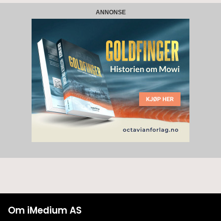
ANNONSE
Om iMedium AS