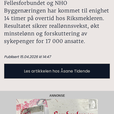
Fellesforbundet og NHO
Byggenæringen har kommet til enighet
14 timer på overtid hos Riksmekleren.
Resultatet sikrer reallønnsvekst, økt
minstelønn og forskuttering av
sykepenger for 17 000 ansatte.
Publisert 15.04.2026 kl 14:47
Les artikkelen hos Åsane Tidende
ANNONSE