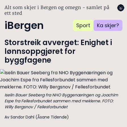
🌚
Alt som skjer i Bergen og omegn - samlet på
ett sted
iBergen
Sport
Ka skjer?
Storstreik avverget: Enighet i
lønnsoppgjøret for
byggfagene
Iselin Bauer Seeberg fra NHO Byggenæringen og Joachim
Espe fra Fellesforbundet sammen med meklerne. FOTO:
Willy Bergsnov / Fellesforbundet
Av Sandor Dahl (Åsane Tidende)