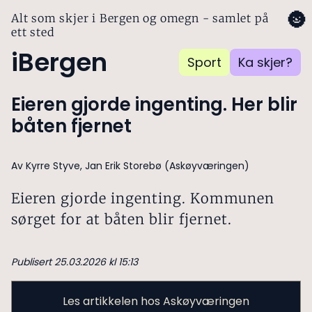
🌚
Alt som skjer i Bergen og omegn - samlet på
ett sted
iBergen
Sport
Ka skjer?
Eieren gjorde ingenting. Her blir
båten fjernet
Av Kyrre Styve, Jan Erik Storebø (Askøyværingen)
Eieren gjorde ingenting. Kommunen
sørget for at båten blir fjernet.
Publisert 25.03.2026 kl 15:13
Les artikkelen hos Askøyværingen